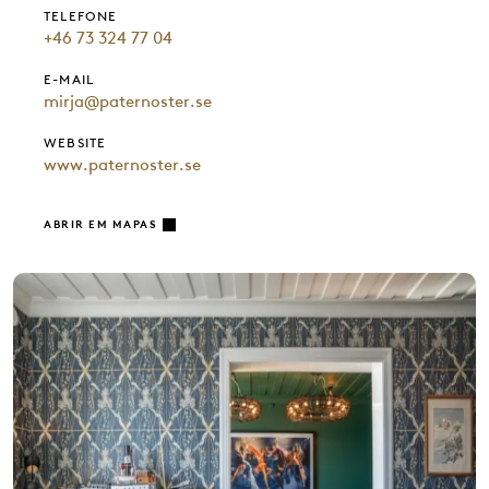
TELEFONE
+46 73 324 77 04
E-MAIL
mirja@paternoster.se
WEBSITE
www.paternoster.se
ABRIR EM MAPAS