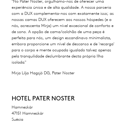
"No Pater Noster, orgulhamo-nos de oferecer uma
experiência única e de alta qualidade. A nossa parceria
com a DUX complementa-nos com exatamente isso; as
nossas camas DUX oferecem aos nossos hóspedes (e a
nós, acrescenta Mirja) um nível excecional de conforto e
de sono. A opção de cama/colchão de uma peça é
perfeita para nós, um design escandinavo minimalista,
embora proporcione um nível de descanso e de 'recarga'
para o corpo e mente ocupada igualado talvez apenas
pela tranquilidade deslumbrante desta própria Ilha
isolada."
Mirja Lilja Hagsjö DG, Pater Noster
HOTEL PATER NOSTER
Hamneskär
47151 Hamneskär
Suécia