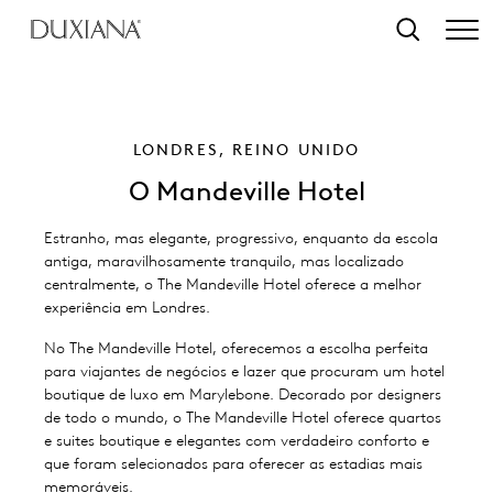
o conteúdo principal
Pesquisar
LONDRES, REINO UNIDO
O Mandeville Hotel
Estranho, mas elegante, progressivo, enquanto da escola
antiga, maravilhosamente tranquilo, mas localizado
centralmente, o The Mandeville Hotel oferece a melhor
experiência em Londres.
No The Mandeville Hotel, oferecemos a escolha perfeita
para viajantes de negócios e lazer que procuram um hotel
boutique de luxo em Marylebone. Decorado por designers
de todo o mundo, o The Mandeville Hotel oferece quartos
e suites boutique e elegantes com verdadeiro conforto e
que foram selecionados para oferecer as estadias mais
memoráveis.