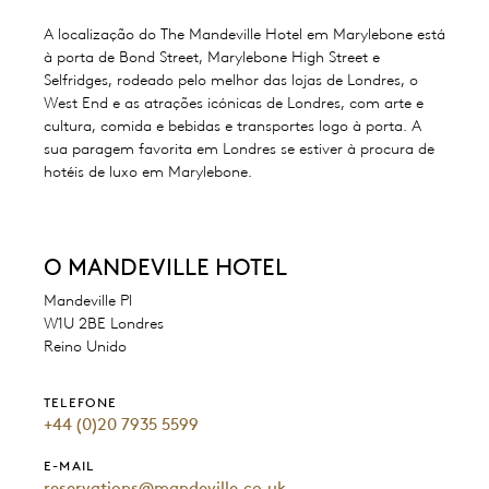
A localização do The Mandeville Hotel em Marylebone está
à porta de Bond Street, Marylebone High Street e
Selfridges, rodeado pelo melhor das lojas de Londres, o
West End e as atrações icónicas de Londres, com arte e
cultura, comida e bebidas e transportes logo à porta. A
sua paragem favorita em Londres se estiver à procura de
hotéis de luxo em Marylebone.
O MANDEVILLE HOTEL
Mandeville Pl
W1U 2BE Londres
Reino Unido
TELEFONE
+44 (0)20 7935 5599
E-MAIL
reservations@mandeville.co.uk