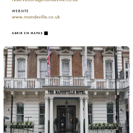
WEBSITE
www.mandeville.co.uk
ABRIR EM MAPAS