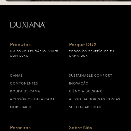
Voltar à página inicial
Produtos
Porquê DUX
UM SONO LENDÁRIO. VIVER
TODOS OS BENEFÍCIOS DA
COM LUXO.
CAMA DUX
CAMAS
SUSTAINABLE COMFORT
COMPONENTES
INOVAÇÃO
ROUPA DE CAMA
CIÊNCIA DO SONO
ACESSÓRIOS PARA CAMA
ALÍVIO DA DOR NAS COSTAS
MOBILIÁRIO
SUSTENTABILIDADE
Parceiros
Sobre Nós