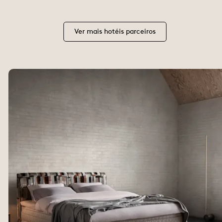
Ver mais hotéis parceiros