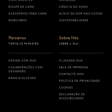
COMPONENTES
INOVAÇÃO
ROUPA DE CAMA
CIÊNCIA DO SONO
ACESSÓRIOS PARA CAMA
ALÍVIO DA DOR NAS COSTAS
MOBILIÁRIO
SUSTENTABILIDADE
Parceiros
Sobre Nós
TORNE-SE PARCEIRO
SOBRE A DUX
DESIGN COM DUX
O LEGADO DUX
COLABORAÇÕES COM
SALA DE IMPRENSA
DESIGNERS
CONTACTE-NOS
BANG & OLUFSEN
POLÍTICA DE PRIVACIDADE
COOKIES
DECLARAÇÃO DE
ACESSIBILIDADE