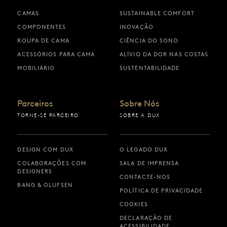
CAMAS
SUSTAINABLE COMFORT
COMPONENTES
INOVAÇÃO
ROUPA DE CAMA
CIÊNCIA DO SONO
ACESSÓRIOS PARA CAMA
ALÍVIO DA DOR NAS COSTAS
MOBILIÁRIO
SUSTENTABILIDADE
Parceiros
Sobre Nós
TORNE-SE PARCEIRO
SOBRE A DUX
DESIGN COM DUX
O LEGADO DUX
COLABORAÇÕES COM
SALA DE IMPRENSA
DESIGNERS
CONTACTE-NOS
BANG & OLUFSEN
POLÍTICA DE PRIVACIDADE
COOKIES
DECLARAÇÃO DE
ACESSIBILIDADE