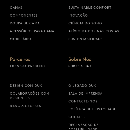
CAMAS
SUSTAINABLE COMFORT
COMPONENTES
INOVAÇÃO
ROUPA DE CAMA
CIÊNCIA DO SONO
ACESSÓRIOS PARA CAMA
ALÍVIO DA DOR NAS COSTAS
MOBILIÁRIO
SUSTENTABILIDADE
Parceiros
Sobre Nós
TORNE-SE PARCEIRO
SOBRE A DUX
DESIGN COM DUX
O LEGADO DUX
COLABORAÇÕES COM
SALA DE IMPRENSA
DESIGNERS
CONTACTE-NOS
BANG & OLUFSEN
POLÍTICA DE PRIVACIDADE
COOKIES
DECLARAÇÃO DE
ACESSIBILIDADE