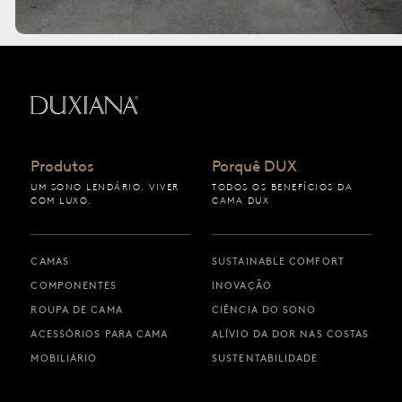
Voltar à página inicial
Produtos
Porquê DUX
UM SONO LENDÁRIO. VIVER
TODOS OS BENEFÍCIOS DA
COM LUXO.
CAMA DUX
CAMAS
SUSTAINABLE COMFORT
COMPONENTES
INOVAÇÃO
ROUPA DE CAMA
CIÊNCIA DO SONO
ACESSÓRIOS PARA CAMA
ALÍVIO DA DOR NAS COSTAS
MOBILIÁRIO
SUSTENTABILIDADE