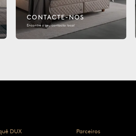
CONTACTE-NOS
Encontre o seu contacto local
quê DUX
Parceiros