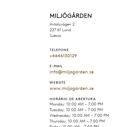
MILJÖGÅRDEN
Avtalsvägen 2
227 61 Lund
Suécia
TELEFONE
+4646130129
E-MAIL
info@miljogarden.se
WEBSITE
www.miljogarden.se
HORÁRIO DE ABERTURA
Monday: 10:00 AM – 7:00 PM
Tuesday: 10:00 AM – 7:00 PM
Wednesday: 10:00 AM – 7:00 PM
Thursday: 10:00 AM – 7:00 PM
Friday: 10:00 AM – 7:00 PM