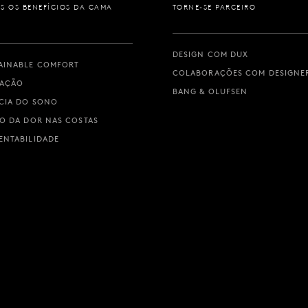
S OS BENEFÍCIOS DA CAMA
TORNE-SE PARCEIRO
DESIGN COM DUX
AINABLE COMFORT
COLABORAÇÕES COM DESIGNE
VAÇÃO
BANG & OLUFSEN
CIA DO SONO
IO DA DOR NAS COSTAS
ENTABILIDADE