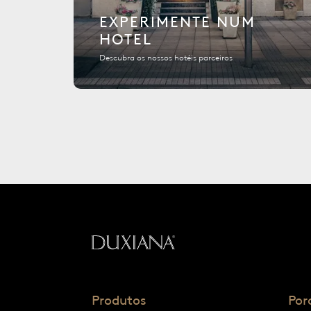
EXPERIMENTE NUM
HOTEL
Descubra os nossos hotéis parceiros
Voltar à página inicial
Produtos
Por