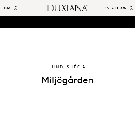
Ê DUX
PARCEIROS
LUND, SUÉCIA
Miljögården