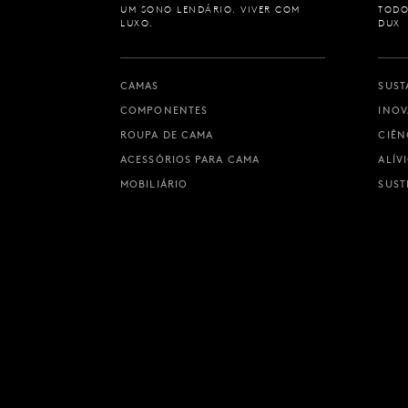
UM SONO LENDÁRIO. VIVER COM
TODO
LUXO.
DUX
CAMAS
SUST
COMPONENTES
INO
ROUPA DE CAMA
CIÊN
ACESSÓRIOS PARA CAMA
ALÍV
MOBILIÁRIO
SUST