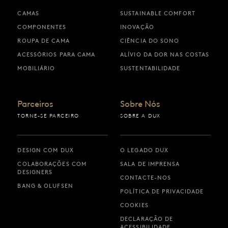
CAMAS
SUSTAINABLE COMFORT
COMPONENTES
INOVAÇÃO
ROUPA DE CAMA
CIÊNCIA DO SONO
ACESSÓRIOS PARA CAMA
ALÍVIO DA DOR NAS COSTAS
MOBILIÁRIO
SUSTENTABILIDADE
Parceiros
Sobre Nós
TORNE-SE PARCEIRO
SOBRE A DUX
DESIGN COM DUX
O LEGADO DUX
COLABORAÇÕES COM
SALA DE IMPRENSA
DESIGNERS
CONTACTE-NOS
BANG & OLUFSEN
POLÍTICA DE PRIVACIDADE
COOKIES
DECLARAÇÃO DE
ACESSIBILIDADE