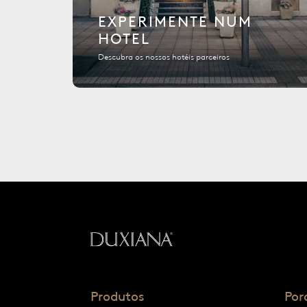
EXPERIMENTE NUM
HOTEL
Descubra os nossos hotéis parceiros
Voltar à página inicial
Produtos
Por