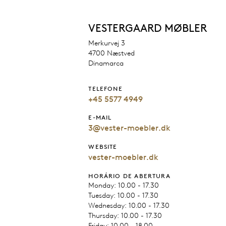
VESTERGAARD MØBLER
Merkurvej 3
4700 Næstved
Dinamarca
TELEFONE
+45 5577 4949
E-MAIL
3@vester-moebler.dk
WEBSITE
vester-moebler.dk
HORÁRIO DE ABERTURA
Monday: 10.00 - 17.30
Tuesday: 10.00 - 17.30
Wednesday: 10.00 - 17.30
Thursday: 10.00 - 17.30
Friday: 10.00 - 18.00