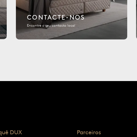
CONTACTE-NOS
Encontre o seu contacto local
quê DUX
Parceiros