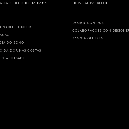
S OS BENEFÍCIOS DA CAMA
TORNE-SE PARCEIRO
DESIGN COM DUX
AINABLE COMFORT
COLABORAÇÕES COM DESIGNE
VAÇÃO
BANG & OLUFSEN
CIA DO SONO
IO DA DOR NAS COSTAS
ENTABILIDADE