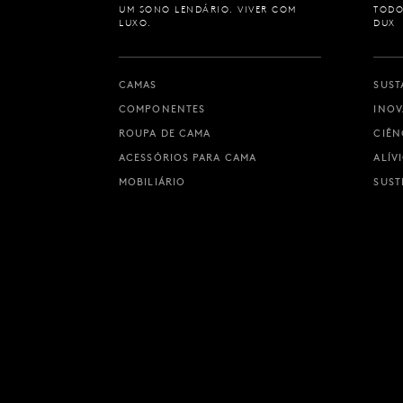
UM SONO LENDÁRIO. VIVER COM
TODO
LUXO.
DUX
CAMAS
SUST
COMPONENTES
INO
ROUPA DE CAMA
CIÊN
ACESSÓRIOS PARA CAMA
ALÍV
MOBILIÁRIO
SUST