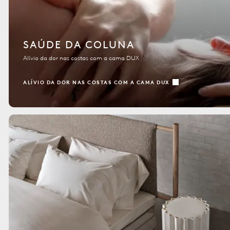
SAÚDE DA COLUNA
Alívio da dor nas costas com a cama DUX
ALÍVIO DA DOR NAS COSTAS COM A CAMA DUX