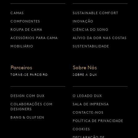
CAMAS
SUSTAINABLE COMFORT
COMPONENTES
INOVAÇÃO
ROUPA DE CAMA
CIÊNCIA DO SONO
ACESSÓRIOS PARA CAMA
ALÍVIO DA DOR NAS COSTAS
MOBILIÁRIO
SUSTENTABILIDADE
Parceiros
Sobre Nós
TORNE-SE PARCEIRO
SOBRE A DUX
DESIGN COM DUX
O LEGADO DUX
COLABORAÇÕES COM
SALA DE IMPRENSA
DESIGNERS
CONTACTE-NOS
BANG & OLUFSEN
POLÍTICA DE PRIVACIDADE
COOKIES
DECLARAÇÃO DE