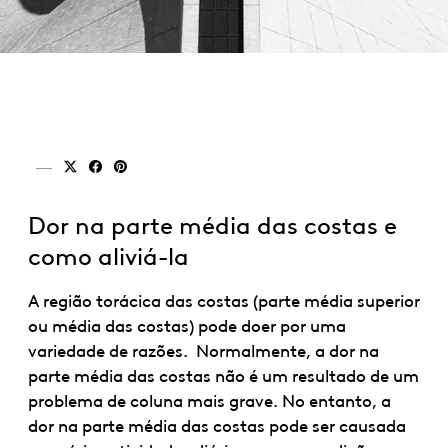
Partilhar em x (twitter)
Partilhar em facebook
Partilhar em pinterest
Dor na parte média das costas e
como aliviá-la
A região torácica das costas (parte média superior
ou média das costas) pode doer por uma
variedade de razões. Normalmente, a dor na
parte média das costas não é um resultado de um
problema de coluna mais grave. No entanto, a
dor na parte média das costas pode ser causada