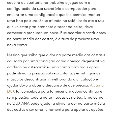
cadeira de escritório no trabalho e jogue com a
configuração da sua secretária e computador para
encontrar uma configuração que lhe permita manter
uma boa postura. Se se afunda no sofá usado até o seu
queixo estar praticamente a tocar no peito, deve
começar a procurar um novo. E se acordar a sentir dores
na parte média das costas, é altura de procurar uma
nova cama.
Mesmo que saiba que a dor na parte média das costas é
causada por uma condição como doença degenerativa
do disco ou osteoartrite, uma cama com mais apoio
pode aliviar a pressão sobre a coluna, permitir que os
músculos descontraiam, melhorando a circulação e
ajudando-o a obter o descanso de que precisa.
A cama
DUX
foi concebida para fornecer um apoio contínuo e
sem pressão, toda a noite - todas as noites. Uma cama
na DUXIANA pode ajudar a aliviar a dor na parte média
das costas e ser uma ferramenta para apoiar as opções