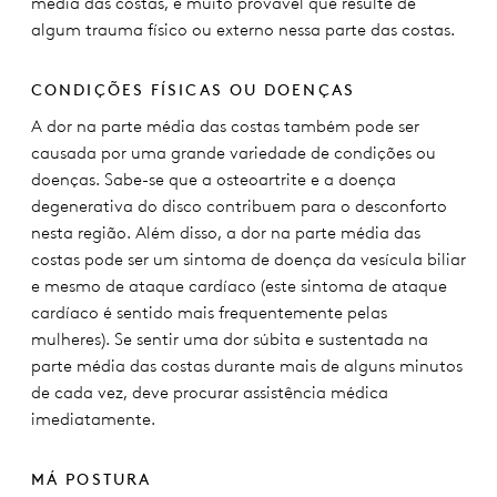
média das costas, é muito provável que resulte de
algum trauma físico ou externo nessa parte das costas.
CONDIÇÕES FÍSICAS OU DOENÇAS
A dor na parte média das costas também pode ser
causada por uma grande variedade de condições ou
doenças. Sabe-se que a osteoartrite e a doença
degenerativa do disco contribuem para o desconforto
nesta região. Além disso, a dor na parte média das
costas pode ser um sintoma de doença da vesícula biliar
e mesmo de ataque cardíaco (este sintoma de ataque
cardíaco é sentido mais frequentemente pelas
mulheres). Se sentir uma dor súbita e sustentada na
parte média das costas durante mais de alguns minutos
de cada vez, deve procurar assistência médica
imediatamente.
MÁ POSTURA