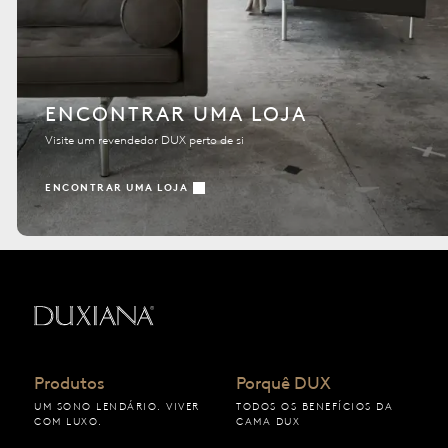
ENCONTRAR UMA LOJA
Visite um revendedor DUX perto de si
ENCONTRAR UMA LOJA
Voltar à página inicial
Produtos
Porquê DUX
UM SONO LENDÁRIO. VIVER
TODOS OS BENEFÍCIOS DA
COM LUXO.
CAMA DUX