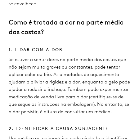
se envelhece.
Como é tratada a dor na parte média
das costas?
1. LIDAR COM A DOR
Se estiver a sentir dores na parte média das costas que
não sejam muito graves ou constantes, pode tentar
aplicar calor ou frio. As almofadas de aquecimento
ajudam a aliviar a rigidez e a dor, enquanto o gelo pode
ajudar a reduzir o inchaço. Também pode experimentar
medicação de venda livre para a dor (certifique-se de
que segue as instruções na embalagem). No entanto, se
a dor persistir, é altura de consultar um médico.
2. IDENTIFICAR A CAUSA SUBJACENTE
Um médico ou quiroprático pode ajudá-lo a identificar