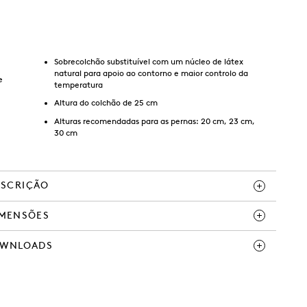
Sobrecolchão substituível com um núcleo de látex
natural para apoio ao contorno e maior controlo da
e
temperatura
Altura do colchão de 25 cm
Alturas recomendadas para as pernas: 20 cm, 23 cm,
30 cm
ESCRIÇÃO
IMENSÕES
WNLOADS