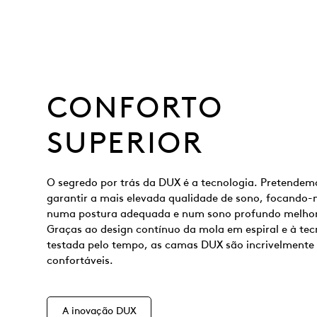
CONFORTO
SUPERIOR
O segredo por trás da DUX é a tecnologia. Pretendem
garantir a mais elevada qualidade de sono, focando-
numa postura adequada e num sono profundo melho
Graças ao design contínuo da mola em espiral e à tec
testada pelo tempo, as camas DUX são incrivelmente
confortáveis.
A inovação DUX