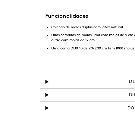
Funcionalidades
Colchão de molas duplas com látex natural
Duas camadas de molas uma com molas de 9 cm 
outra com molas de 12 cm
Uma cama DUX 10 de 90x200 cm tem 1008 molas
D
D
DO