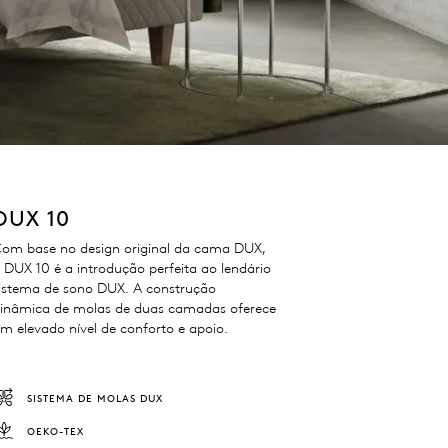
DUX 10
om base no design original da cama DUX,
 DUX 10 é a introdução perfeita ao lendário
istema de sono DUX. A construção
inâmica de molas de duas camadas oferece
m elevado nível de conforto e apoio.
SISTEMA DE MOLAS DUX
OEKO-TEX