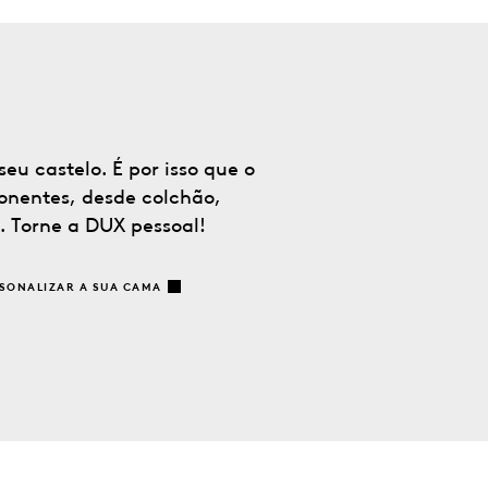
u castelo. É por isso que o
onentes, desde colchão,
. Torne a DUX pessoal!
SONALIZAR A SUA CAMA