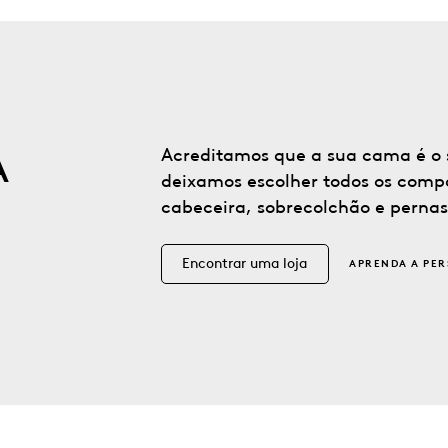
A
Acreditamos que a sua cama é o se
deixamos escolher todos os comp
cabeceira, sobrecolchão e pernas
Encontrar uma loja
APRENDA A PER