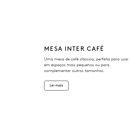
MESA INTER CAFÉ
Uma mesa de café clássica, perfeita para usar
em espaços mais pequenos ou para
complementar outros tamanhos.
Ler mais