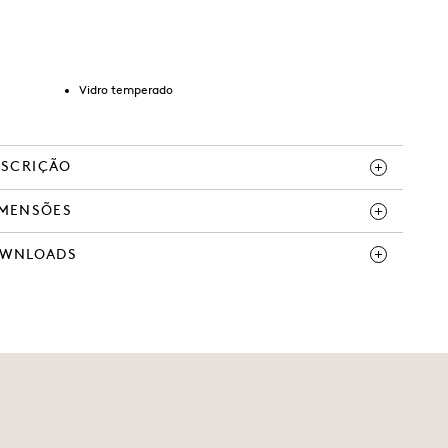
Vidro temperado
ESCRIÇÃO
IMENSÕES
WNLOADS