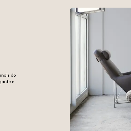
 mais do
gante e