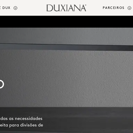
Ê DUX
PARCEIROS
O
odas as necessidades
ita para divisões de