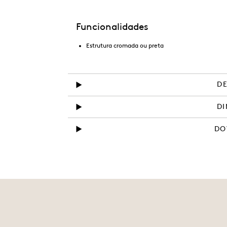
Funcionalidades
Estrutura cromada ou preta
D
D
DO