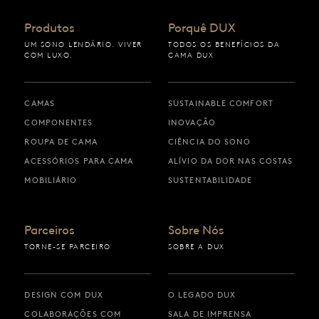
Produtos
Porquê DUX
UM SONO LENDÁRIO. VIVER
TODOS OS BENEFÍCIOS DA
COM LUXO.
CAMA DUX
CAMAS
SUSTAINABLE COMFORT
COMPONENTES
INOVAÇÃO
ROUPA DE CAMA
CIÊNCIA DO SONO
ACESSÓRIOS PARA CAMA
ALÍVIO DA DOR NAS COSTAS
MOBILIÁRIO
SUSTENTABILIDADE
Parceiros
Sobre Nós
TORNE-SE PARCEIRO
SOBRE A DUX
DESIGN COM DUX
O LEGADO DUX
COLABORAÇÕES COM
SALA DE IMPRENSA