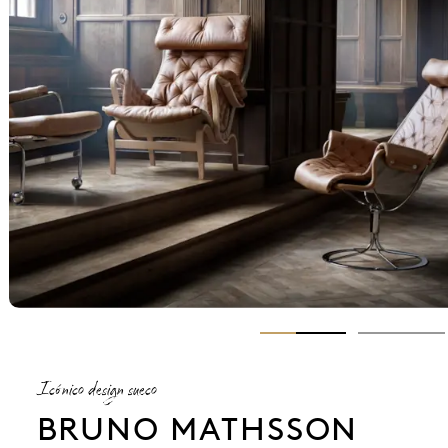
Icónico design sueco
BRUNO MATHSSON