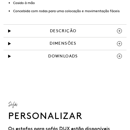
Cosido à mão
Concebida com rodas para uma colocação e movimentação fáceis
DESCRIÇÃO
DIMENSÕES
DOWNLOADS
Sofás
PERSONALIZAR
Os estofos para sofás DUX estão disponíveis