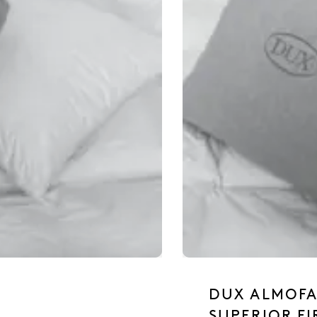
DUX ALMOF
SUPERIOR F