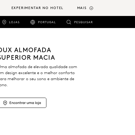
EXPERIMENTAR NO HOTEL
MAIS
LOJAS
PORTUGAL
PESQUISAR
DUX ALMOFADA
SUPERIOR MACIA
ma almofada de elevada qualidade com
m design excelente e o melhor conforto
ara melhorar o seu sono e ambiente de
ono.
Encontrar uma loja