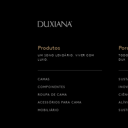
Voltar à página inicial
Produtos
Por
UM SONO LENDÁRIO. VIVER COM
TODO
LUXO.
DUX
CAMAS
SUST
COMPONENTES
INO
ROUPA DE CAMA
CIÊN
ACESSÓRIOS PARA CAMA
ALÍV
MOBILIÁRIO
SUST