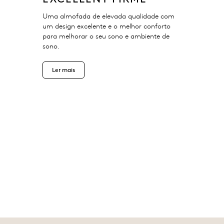
Uma almofada de elevada qualidade com
um design excelente e o melhor conforto
para melhorar o seu sono e ambiente de
sono.
Ler mais