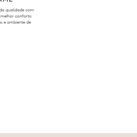
da qualidade com
 melhor conforto
no e ambiente de