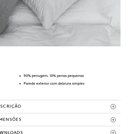
90% penugem, 10% penas pequenas
Parede exterior com debruns simples
ESCRIÇÃO
IMENSÕES
WNLOADS