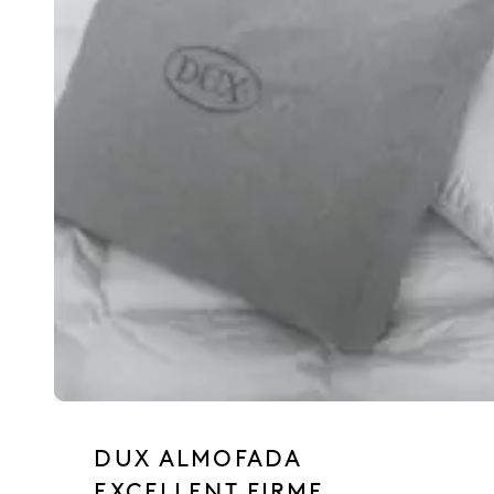
DUX ALMOFADA
EXCELLENT FIRME