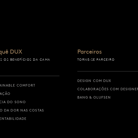
quê DUX
Parceiros
S OS BENEFÍCIOS DA CAMA
TORNE-SE PARCEIRO
DESIGN COM DUX
AINABLE COMFORT
COLABORAÇÕES COM DESIGNE
VAÇÃO
BANG & OLUFSEN
CIA DO SONO
IO DA DOR NAS COSTAS
ENTABILIDADE