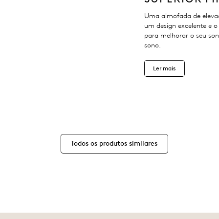
Uma almofada de eleva
um design excelente e o
para melhorar o seu so
sono.
Ler mais
Todos os produtos similares