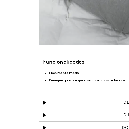
Funcionalidades
Enchimento macio
Penugem pura de ganso europeu nova e branca
D
D
DO